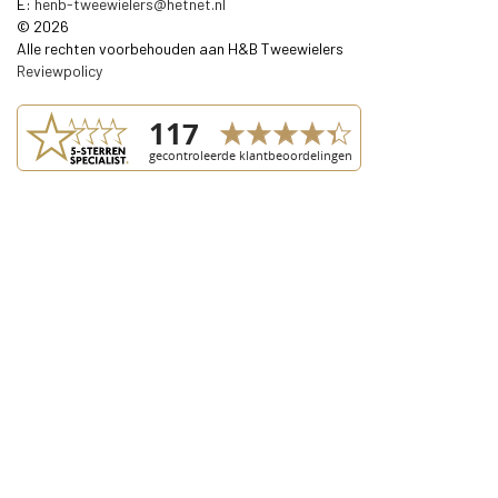
E:
henb-tweewielers@hetnet.nl
© 2026
Alle rechten voorbehouden aan H&B Tweewielers
Reviewpolicy